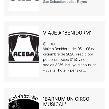
San Sebastian de los Reyes
VIAJE A "BENIDORM".
12:00
Viaje a Benidorm del 05 al 08 de
diciembre de 2026. Precio por
persona socios 315€ y no
socios 325€. Incluye autobús ida
y vuelta , hotel y pensión...
"BARNUM UN CIRCO
MUSICAL".