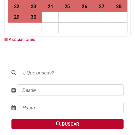
22
23
24
25
26
27
28
29
30
Asociaciones
BUSCAR