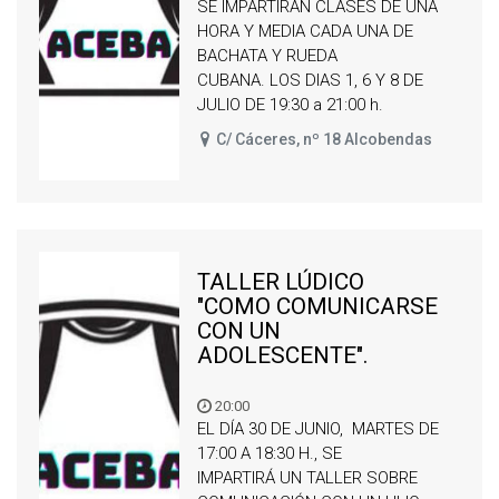
SE IMPARTIRÁN CLASES DE UNA
HORA Y MEDIA CADA UNA DE
BACHATA Y RUEDA
CUBANA. LOS DIAS 1, 6 Y 8 DE
JULIO DE 19:30 a 21:00 h.
C/ Cáceres, nº 18 Alcobendas
TALLER LÚDICO
"COMO COMUNICARSE
CON UN
ADOLESCENTE".
20:00
EL DÍA 30 DE JUNIO, MARTES DE
17:00 A 18:30 H., SE
IMPARTIRÁ UN TALLER SOBRE