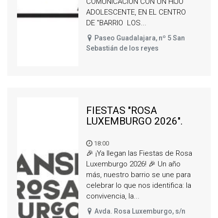
COMUNICACIÓN CON UN HIJO
ADOLESCENTE, EN EL CENTRO
DE "BARRIO LOS...
Paseo Guadalajara, nº 5 San
Sebastián de los reyes
FIESTAS "ROSA
LUXEMBURGO 2026".
18:00
🎉 ¡Ya llegan las Fiestas de Rosa
Luxemburgo 2026! 🎉 Un año
más, nuestro barrio se une para
celebrar lo que nos identifica: la
convivencia, la...
Avda. Rosa Luxemburgo, s/n