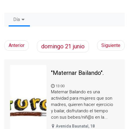
Día
Anterior
Siguiente
domingo
21
junio
"Maternar Bailando".
13:00
Maternar Bailando es una
actividad para mujeres que son
madres, quieren hacer ejercicio
y bailar, disfrutando el tiempo
con sus bebes/niñ@s en la...
Avenida Baunatal, 18