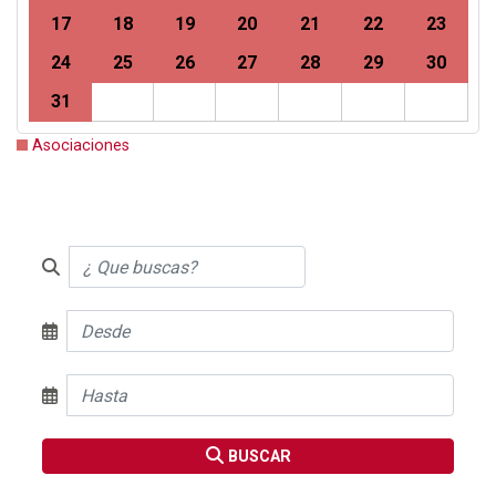
17
18
19
20
21
22
23
24
25
26
27
28
29
30
31
Asociaciones
BUSCAR