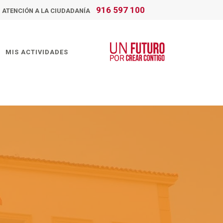
916 597 100
ATENCIÓN A LA CIUDADANÍA
MIS ACTIVIDADES