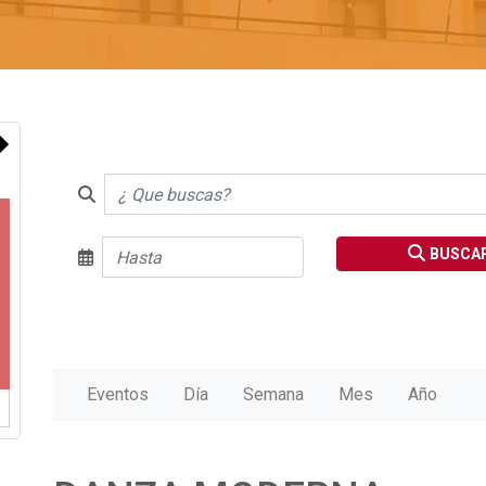
BUSCA
Eventos
Día
Semana
Mes
Año