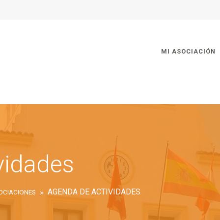
MI ASOCIACIÓN
vidades
AGENDA DE ACTIVIDADES
OCIACIONES